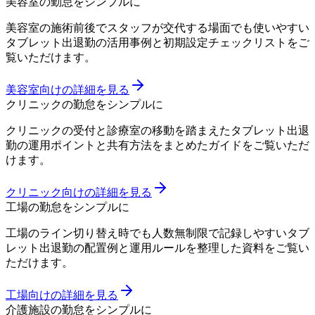
美容室の勤怠をシンプルに
美容室の施術前後でスタッフが交代する場面でも使いやすい
タブレット出退勤の活用事例と初期設定チェックリストをご
覧いただけます。
美容室向けの詳細を見る
クリニックの勤怠をシンプルに
クリニックの受付と診療室の移動を踏まえたタブレット出退
勤の運用ポイントと共有方法をまとめたガイドをご覧いただ
けます。
クリニック向けの詳細を見る
工場の勤怠をシンプルに
工場のライン切り替え時でも人数無制限で記録しやすいタブ
レット出退勤の配置例と運用ルールを整理した資料をご覧い
ただけます。
工場向けの詳細を見る
介護施設の勤怠をシンプルに