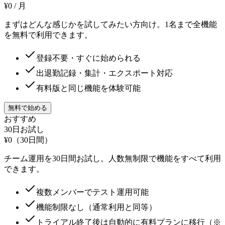
¥0
/ 月
まずはどんな感じかを試してみたい方向け。1名まで全機能
を無料で利用できます。
登録不要・すぐに始められる
出退勤記録・集計・エクスポート対応
有料版と同じ機能を体験可能
無料で始める
おすすめ
30日お試し
¥0
（30日間）
チーム運用を30日間お試し。人数無制限で機能をすべて利用
できます。
複数メンバーでテスト運用可能
機能制限なし（通常利用と同等）
トライアル終了後は自動的に有料プランに移行（※