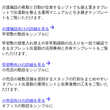
介護施設の夜勤と日勤が交差するシフトでも据え置きタブレ
ットで出退勤を整える運用マニュアルと引き継ぎテンプレー
トをご覧いただけます。
介護施設向けの詳細を見る
学習塾の勤怠をシンプルに
学習塾の授業入れ替えや非常勤講師の出入りを一括で確認で
きるタブレット出退勤の活用事例と共有テンプレートをご覧
いただけます。
学習塾向けの詳細を見る
小売店の勤怠をシンプルに
小売店の複数店舗を巡回するスタッフの打刻をまとめやすい
タブレット出退勤の運用ヒントと在庫連携の工夫をご覧いた
だけます。
小売店向けの詳細を見る
オフィスの勤怠をシンプルに