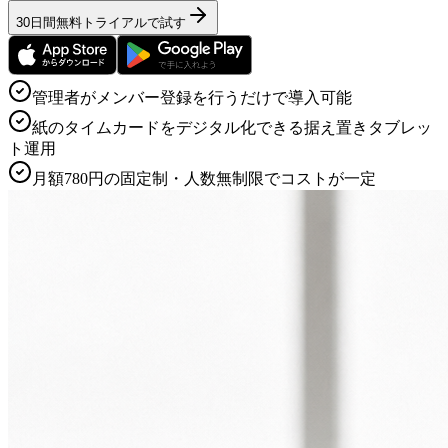
30日間無料トライアルで試す
管理者がメンバー登録を行うだけで導入可能
紙のタイムカードをデジタル化できる据え置きタブレッ
ト運用
月額780円の固定制・人数無制限でコストが一定