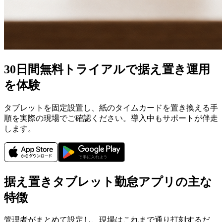
30日間無料トライアルで据え置き運用
を体験
タブレットを固定設置し、紙のタイムカードを置き換える手
順を実際の現場でご確認ください。導入中もサポートが伴走
します。
据え置きタブレット勤怠アプリの主な
特徴
管理者がまとめて設定し、現場はこれまで通り打刻するだ