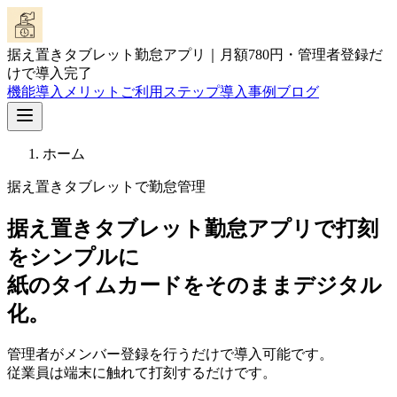
据え置きタブレット勤怠アプリ｜月額780円・管理者登録だ
けで導入完了
機能
導入メリット
ご利用ステップ
導入事例
ブログ
ホーム
据え置きタブレットで勤怠管理
据え置きタブレット勤怠アプリで打刻
をシンプルに
紙のタイムカードをそのままデジタル
化。
管理者がメンバー登録を行うだけで導入可能です。
従業員は端末に触れて打刻するだけです。