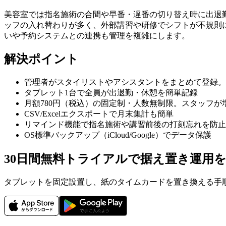
美容室では指名施術の合間や早番・遅番の切り替え時に出退
ッフの入れ替わりが多く、外部講習や研修でシフトが不規則
いや予約システムとの連携も管理を複雑にします。
解決ポイント
管理者がスタイリストやアシスタントをまとめて登録。
タブレット1台で全員が出退勤・休憩を簡単記録
月額780円（税込）の固定制・人数無制限。スタッフが
CSV/Excelエクスポートで月末集計も簡単
リマインド機能で指名施術や講習前後の打刻忘れを防止
OS標準バックアップ（iCloud/Google）でデータ保護
30日間無料トライアルで据え置き運用
タブレットを固定設置し、紙のタイムカードを置き換える手