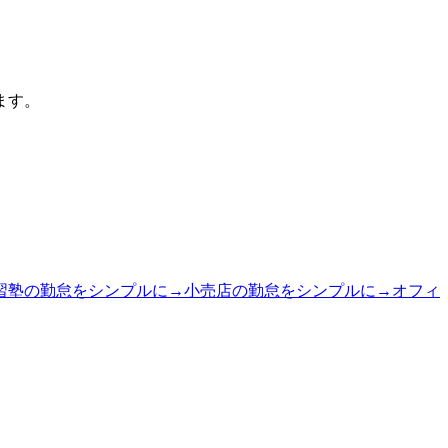
ます。
習塾の勤怠をシンプルに
→
小売店の勤怠をシンプルに
→
オフィ