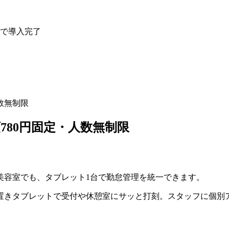
けで導入完了
数無制限
80円固定・人数無制限
美容室でも、タブレット1台で勤怠管理を統一できます。
置きタブレットで受付や休憩室にサッと打刻。スタッフに個別