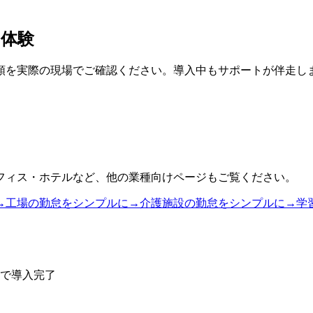
を体験
順を実際の現場でご確認ください。導入中もサポートが伴走し
フィス・ホテルなど、他の業種向けページもご覧ください。
→
工場の勤怠をシンプルに
→
介護施設の勤怠をシンプルに
→
学
けで導入完了