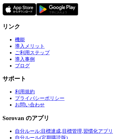
リンク
機能
導入メリット
ご利用ステップ
導入事例
ブログ
サポート
利用規約
プライバシーポリシー
お問い合わせ
Sorovan のアプリ
自分ルール:目標達成,目標管理,習慣化アプリ
自分ルール(定期購読版)