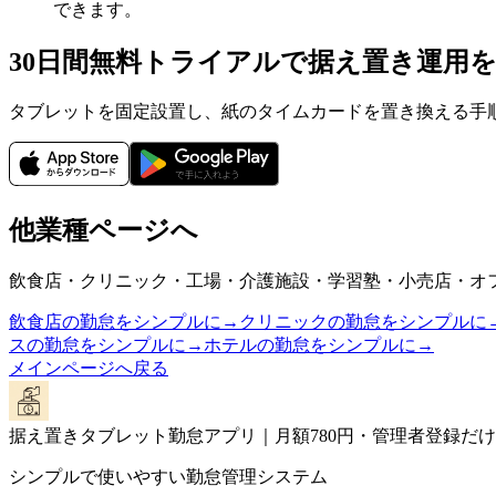
できます。
30日間無料トライアルで据え置き運用
タブレットを固定設置し、紙のタイムカードを置き換える手
他業種ページへ
飲食店・クリニック・工場・介護施設・学習塾・小売店・オ
飲食店の勤怠をシンプルに
→
クリニックの勤怠をシンプルに
スの勤怠をシンプルに
→
ホテルの勤怠をシンプルに
→
メインページへ戻る
据え置きタブレット勤怠アプリ｜月額780円・管理者登録だ
シンプルで使いやすい勤怠管理システム