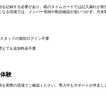
勤を記録する必要があり、紙のタイムカードでは記入漏れが発
になる現場では、メンバー登録や勤怠確認が追いつかず、月末
スタッフの個別ログイン不要
増えても追加料金不要
を体験
順を実際の現場でご確認ください。導入中もサポートが伴走し