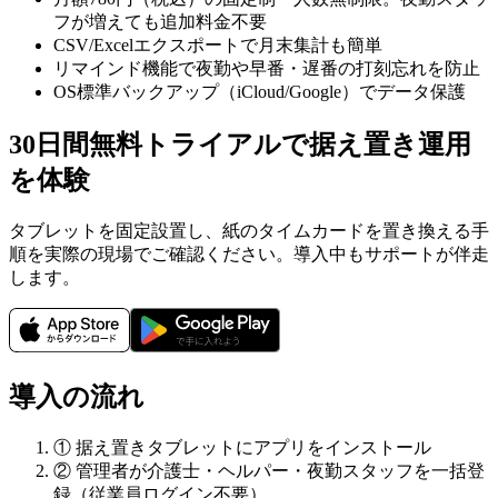
フが増えても追加料金不要
CSV/Excelエクスポートで月末集計も簡単
リマインド機能で夜勤や早番・遅番の打刻忘れを防止
OS標準バックアップ（iCloud/Google）でデータ保護
30日間無料トライアルで据え置き運用
を体験
タブレットを固定設置し、紙のタイムカードを置き換える手
順を実際の現場でご確認ください。導入中もサポートが伴走
します。
導入の流れ
① 据え置きタブレットにアプリをインストール
② 管理者が介護士・ヘルパー・夜勤スタッフを一括登
録（従業員ログイン不要）