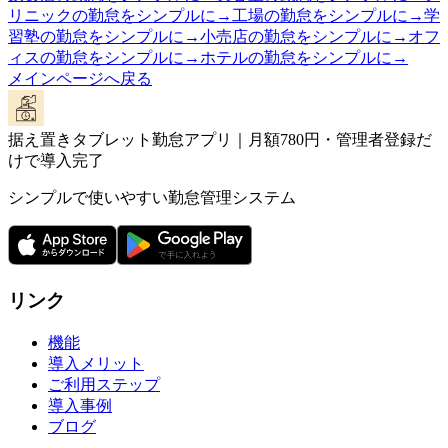
リニックの勤怠をシンプルに
→
工場の勤怠をシンプルに
→
学
習塾の勤怠をシンプルに
→
小売店の勤怠をシンプルに
→
オフ
ィスの勤怠をシンプルに
→
ホテルの勤怠をシンプルに
→
メインページへ戻る
据え置きタブレット勤怠アプリ｜月額780円・管理者登録だ
けで導入完了
シンプルで使いやすい勤怠管理システム
リンク
機能
導入メリット
ご利用ステップ
導入事例
ブログ