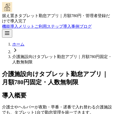
据え置きタブレット勤怠アプリ｜月額780円・管理者登録だ
けで導入完了
機能
導入メリット
ご利用ステップ
導入事例
ブログ
ホーム
介護施設向けタブレット勤怠アプリ｜月額780円固定・
人数無制限
介護施設向けタブレット勤怠アプリ｜
月額780円固定・人数無制限
導入概要
介護士やヘルパーが夜勤・早番・遅番で入れ替わる介護施設
でも、タブレット1台で勤怠管理を統一できます。