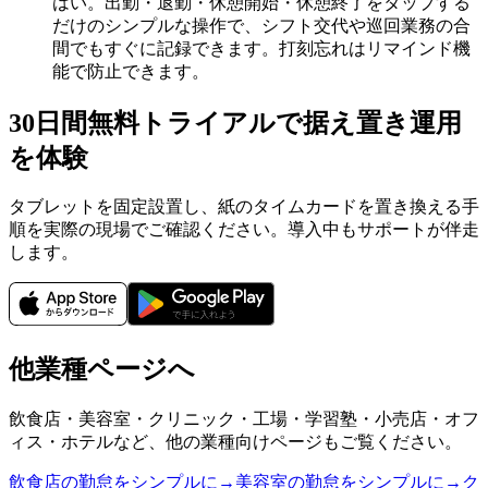
はい。出勤・退勤・休憩開始・休憩終了をタップする
だけのシンプルな操作で、シフト交代や巡回業務の合
間でもすぐに記録できます。打刻忘れはリマインド機
能で防止できます。
30日間無料トライアルで据え置き運用
を体験
タブレットを固定設置し、紙のタイムカードを置き換える手
順を実際の現場でご確認ください。導入中もサポートが伴走
します。
他業種ページへ
飲食店・美容室・クリニック・工場・学習塾・小売店・オフ
ィス・ホテルなど、他の業種向けページもご覧ください。
飲食店の勤怠をシンプルに
→
美容室の勤怠をシンプルに
→
ク