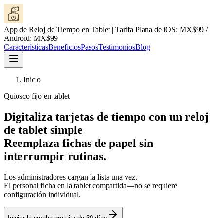
App de Reloj de Tiempo en Tablet | Tarifa Plana de iOS: MX$99 /
Android: MX$99
Características
Beneficios
Pasos
Testimonios
Blog
Inicio
Quiosco fijo en tablet
Digitaliza tarjetas de tiempo con un reloj
de tablet simple
Reemplaza fichas de papel sin
interrumpir rutinas.
Los administradores cargan la lista una vez.
El personal ficha en la tablet compartida—no se requiere
configuración individual.
Iniciar la prueba gratuita de 30 días