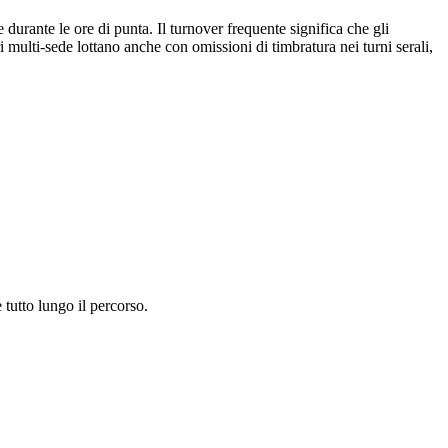
e durante le ore di punta. Il turnover frequente significa che gli
 multi-sede lottano anche con omissioni di timbratura nei turni serali,
 tutto lungo il percorso.