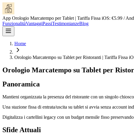
App Orologio Marcatempo per Tablet | Tariffa Fissa iOS: €5.99 / And
Funzionalità
Vantaggi
Passi
Testimonianze
Blog
Home
Orologio Marcatempo su Tablet per Ristoranti | Tariffa Fissa iO
Orologio Marcatempo su Tablet per Ristoran
Panoramica
Mantieni organizzata la presenza del ristorante con un singolo chiosco
Una stazione fissa di entrata/uscita su tablet si avvia senza account ind
Digitalizza i cartellini legacy con un budget mensile fisso preservando 
Sfide Attuali