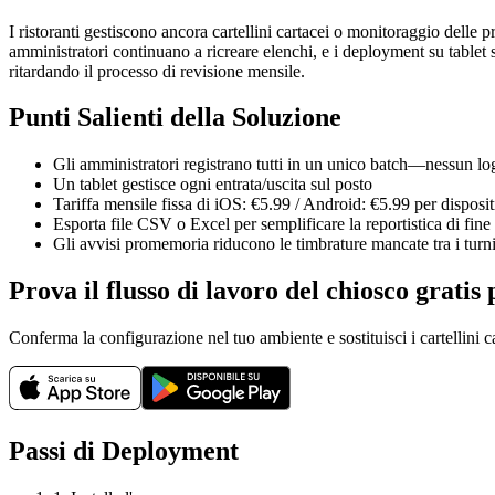
I ristoranti gestiscono ancora cartellini cartacei o monitoraggio delle pr
amministratori continuano a ricreare elenchi, e i deployment su tablet 
ritardando il processo di revisione mensile.
Punti Salienti della Soluzione
Gli amministratori registrano tutti in un unico batch—nessun log
Un tablet gestisce ogni entrata/uscita sul posto
Tariffa mensile fissa di iOS: €5.99 / Android: €5.99 per disposit
Esporta file CSV o Excel per semplificare la reportistica di fin
Gli avvisi promemoria riducono le timbrature mancate tra i turn
Prova il flusso di lavoro del chiosco gratis 
Conferma la configurazione nel tuo ambiente e sostituisci i cartellini ca
Passi di Deployment