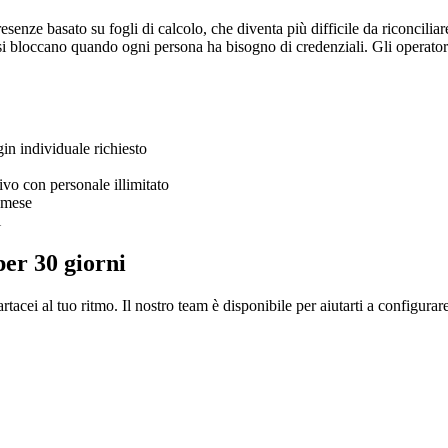
esenze basato su fogli di calcolo, che diventa più difficile da riconciliar
si bloccano quando ogni persona ha bisogno di credenziali. Gli operatori
in individuale richiesto
ivo con personale illimitato
e mese
i
per 30 giorni
rtacei al tuo ritmo. Il nostro team è disponibile per aiutarti a configurare