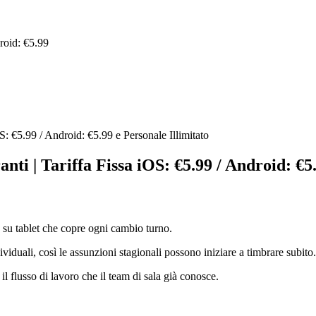
roid: €5.99
S: €5.99 / Android: €5.99 e Personale Illimitato
ti | Tariffa Fissa iOS: €5.99 / Android: €5.
 su tablet che copre ogni cambio turno.
ividuali, così le assunzioni stagionali possono iniziare a timbrare subito.
il flusso di lavoro che il team di sala già conosce.