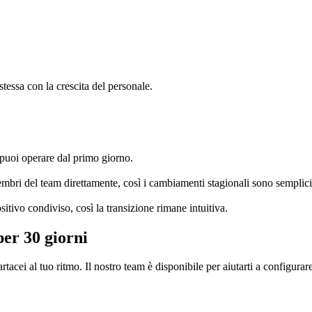
tessa con la crescita del personale.
e puoi operare dal primo giorno.
ri del team direttamente, così i cambiamenti stagionali sono semplici
ositivo condiviso, così la transizione rimane intuitiva.
per 30 giorni
rtacei al tuo ritmo. Il nostro team è disponibile per aiutarti a configurare