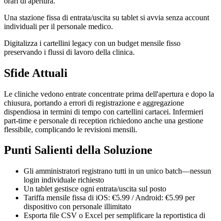
orari di apertura.
Una stazione fissa di entrata/uscita su tablet si avvia senza account
individuali per il personale medico.
Digitalizza i cartellini legacy con un budget mensile fisso
preservando i flussi di lavoro della clinica.
Sfide Attuali
Le cliniche vedono entrate concentrate prima dell'apertura e dopo la
chiusura, portando a errori di registrazione e aggregazione
dispendiosa in termini di tempo con cartellini cartacei. Infermieri
part-time e personale di reception richiedono anche una gestione
flessibile, complicando le revisioni mensili.
Punti Salienti della Soluzione
Gli amministratori registrano tutti in un unico batch—nessun
login individuale richiesto
Un tablet gestisce ogni entrata/uscita sul posto
Tariffa mensile fissa di iOS: €5.99 / Android: €5.99 per
dispositivo con personale illimitato
Esporta file CSV o Excel per semplificare la reportistica di