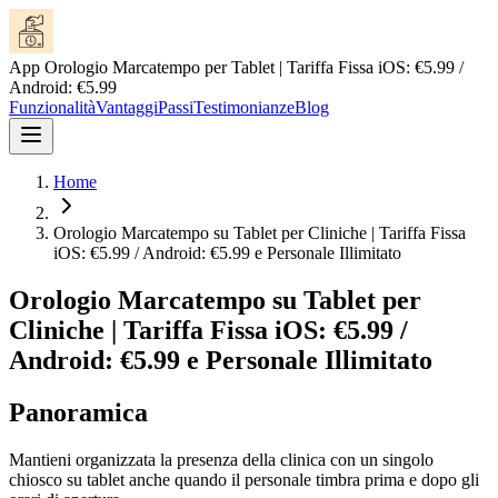
App Orologio Marcatempo per Tablet | Tariffa Fissa iOS: €5.99 /
Android: €5.99
Funzionalità
Vantaggi
Passi
Testimonianze
Blog
Home
Orologio Marcatempo su Tablet per Cliniche | Tariffa Fissa
iOS: €5.99 / Android: €5.99 e Personale Illimitato
Orologio Marcatempo su Tablet per
Cliniche | Tariffa Fissa iOS: €5.99 /
Android: €5.99 e Personale Illimitato
Panoramica
Mantieni organizzata la presenza della clinica con un singolo
chiosco su tablet anche quando il personale timbra prima e dopo gli