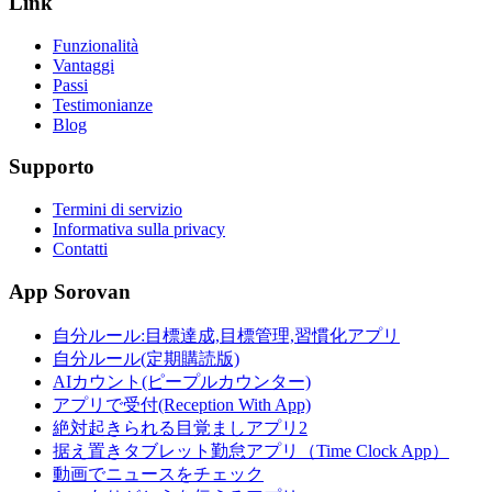
Link
Funzionalità
Vantaggi
Passi
Testimonianze
Blog
Supporto
Termini di servizio
Informativa sulla privacy
Contatti
App Sorovan
自分ルール:目標達成,目標管理,習慣化アプリ
自分ルール(定期購読版)
AIカウント(ピープルカウンター)
アプリで受付(Reception With App)
絶対起きられる目覚ましアプリ2
据え置きタブレット勤怠アプリ（Time Clock App）
動画でニュースをチェック