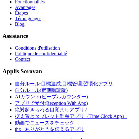
Fonctionnalités
Avantages
Étapes
Témoignages
Blog
Assistance
Conditions d'utilisation
Politique de confidentialité
Contact
Applis Sorovan
自分ルール:目標達成,目標管理,習慣化アプリ
自分ルール(定期購読版)
AIカウント(ピープルカウンター)
アプリで受付(Reception With App)
絶対起きられる目覚ましアプリ2
据え置きタブレット勤怠アプリ（Time Clock App）
動画でニュースをチェック
thx : ありがとうを伝えるアプリ