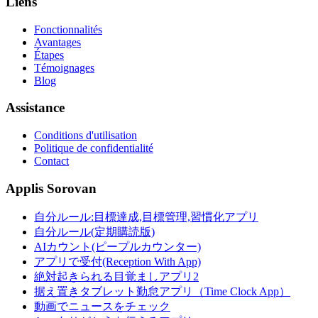
Liens
Fonctionnalités
Avantages
Étapes
Témoignages
Blog
Assistance
Conditions d'utilisation
Politique de confidentialité
Contact
Applis Sorovan
自分ルール:目標達成,目標管理,習慣化アプリ
自分ルール(定期購読版)
AIカウント(ピープルカウンター)
アプリで受付(Reception With App)
絶対起きられる目覚ましアプリ2
据え置きタブレット勤怠アプリ（Time Clock App）
動画でニュースをチェック