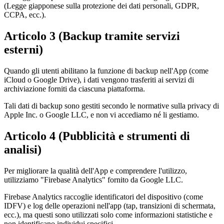
(Legge giapponese sulla protezione dei dati personali, GDPR,
CCPA, ecc.).
Articolo 3 (Backup tramite servizi
esterni)
Quando gli utenti abilitano la funzione di backup nell'App (come
iCloud o Google Drive), i dati vengono trasferiti ai servizi di
archiviazione forniti da ciascuna piattaforma.
Tali dati di backup sono gestiti secondo le normative sulla privacy di
Apple Inc. o Google LLC, e non vi accediamo né li gestiamo.
Articolo 4 (Pubblicità e strumenti di
analisi)
Per migliorare la qualità dell'App e comprendere l'utilizzo,
utilizziamo "Firebase Analytics" fornito da Google LLC.
Firebase Analytics raccoglie identificatori del dispositivo (come
IDFV) e log delle operazioni nell'app (tap, transizioni di schermata,
ecc.), ma questi sono utilizzati solo come informazioni statistiche e
non identificano individui specifici.