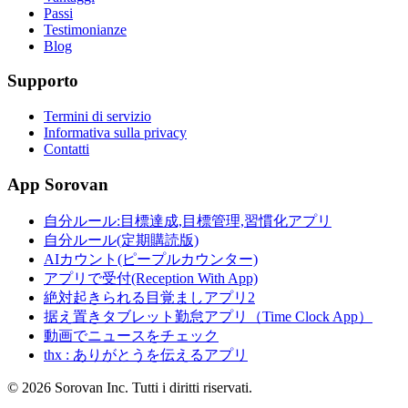
Passi
Testimonianze
Blog
Supporto
Termini di servizio
Informativa sulla privacy
Contatti
App Sorovan
自分ルール:目標達成,目標管理,習慣化アプリ
自分ルール(定期購読版)
AIカウント(ピープルカウンター)
アプリで受付(Reception With App)
絶対起きられる目覚ましアプリ2
据え置きタブレット勤怠アプリ（Time Clock App）
動画でニュースをチェック
thx : ありがとうを伝えるアプリ
© 2026 Sorovan Inc. Tutti i diritti riservati.