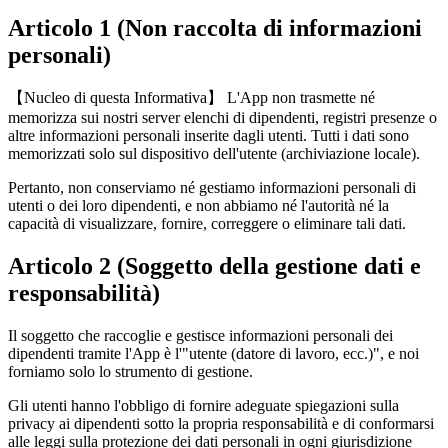
Articolo 1 (Non raccolta di informazioni
personali)
【Nucleo di questa Informativa】 L'App non trasmette né
memorizza sui nostri server elenchi di dipendenti, registri presenze o
altre informazioni personali inserite dagli utenti. Tutti i dati sono
memorizzati solo sul dispositivo dell'utente (archiviazione locale).
Pertanto, non conserviamo né gestiamo informazioni personali di
utenti o dei loro dipendenti, e non abbiamo né l'autorità né la
capacità di visualizzare, fornire, correggere o eliminare tali dati.
Articolo 2 (Soggetto della gestione dati e
responsabilità)
Il soggetto che raccoglie e gestisce informazioni personali dei
dipendenti tramite l'App è l'"utente (datore di lavoro, ecc.)", e noi
forniamo solo lo strumento di gestione.
Gli utenti hanno l'obbligo di fornire adeguate spiegazioni sulla
privacy ai dipendenti sotto la propria responsabilità e di conformarsi
alle leggi sulla protezione dei dati personali in ogni giurisdizione