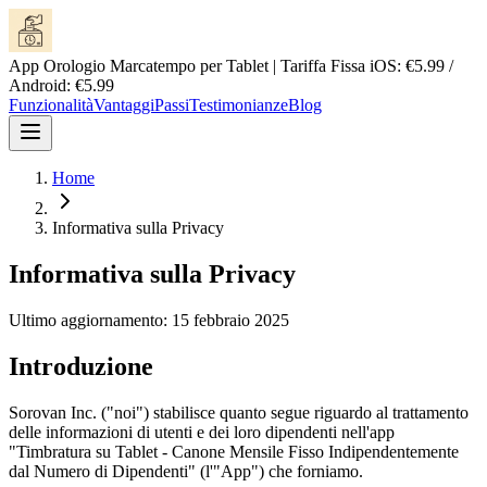
App Orologio Marcatempo per Tablet | Tariffa Fissa iOS: €5.99 /
Android: €5.99
Funzionalità
Vantaggi
Passi
Testimonianze
Blog
Home
Informativa sulla Privacy
Informativa sulla Privacy
Ultimo aggiornamento: 15 febbraio 2025
Introduzione
Sorovan Inc. ("noi") stabilisce quanto segue riguardo al trattamento
delle informazioni di utenti e dei loro dipendenti nell'app
"Timbratura su Tablet - Canone Mensile Fisso Indipendentemente
dal Numero di Dipendenti" (l'"App") che forniamo.