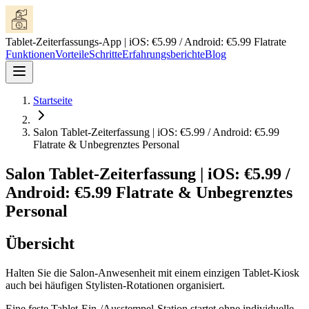
Tablet-Zeiterfassungs-App | iOS: €5.99 / Android: €5.99 Flatrate
Funktionen
Vorteile
Schritte
Erfahrungsberichte
Blog
Startseite
Salon Tablet-Zeiterfassung | iOS: €5.99 / Android: €5.99
Flatrate & Unbegrenztes Personal
Salon Tablet-Zeiterfassung | iOS: €5.99 /
Android: €5.99 Flatrate & Unbegrenztes
Personal
Übersicht
Halten Sie die Salon-Anwesenheit mit einem einzigen Tablet-Kiosk
auch bei häufigen Stylisten-Rotationen organisiert.
Eine feste Tablet-Ein-/Ausstempel-Station startet ohne individuelle