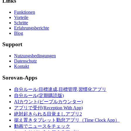
Links
Funktionen
Vorteile
Schritte
Erfahrungsberichte
Blog
Support
Nutzungsbedingungen
Datenschutz
Kontakt
Sorovan-Apps
自分ルール:目標達成,目標管理,習慣化アプリ
自分ルール(定期購読版)
AIカウント(ピープルカウンター)
アプリで受付(Reception With App)
絶対起きられる目覚ましアプリ2
据え置きタブレット勤怠アプリ（Time Clock App）
動画でニュースをチェック