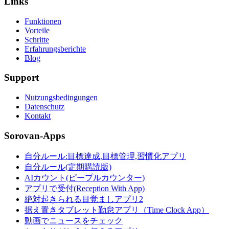
Links
Funktionen
Vorteile
Schritte
Erfahrungsberichte
Blog
Support
Nutzungsbedingungen
Datenschutz
Kontakt
Sorovan-Apps
自分ルール:目標達成,目標管理,習慣化アプリ
自分ルール(定期購読版)
AIカウント(ピープルカウンター)
アプリで受付(Reception With App)
絶対起きられる目覚ましアプリ2
据え置きタブレット勤怠アプリ（Time Clock App）
動画でニュースをチェック