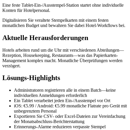
Eine feste Tablet-Ein-/Ausstempel-Station startet ohne individuelle
Konten für Hotelpersonal.
Digitalisieren Sie veraltete Stempelkarten mit einem festen
monatlichen Budget und bewahren Sie dabei Hotel-Workflows bei.
Aktuelle Herausforderungen
Hotels arbeiten rund um die Uhr mit verschiedenen Abteilungen—
Rezeption, Housekeeping, Restaurants—was das Papierkarten-
Management komplex macht. Monatliche Überprüfungen werden
verzögert.
Lösungs-Highlights
Administratoren registrieren alle in einem Batch—keine
individuellen Anmeldungen erforderlich
Ein Tablet verarbeitet jeden Ein-/Ausstempel vor Ort
iOS: €5.99 / Android: €5.99 monatliche Flatrate pro Gerät mit
unbegrenztem Personal
Exportieren Sie CSV- oder Excel-Dateien zur Vereinfachung
der Monatsabschluss-Berichterstattung
Erinnerungs-Alarme reduzieren verpasste Stempel