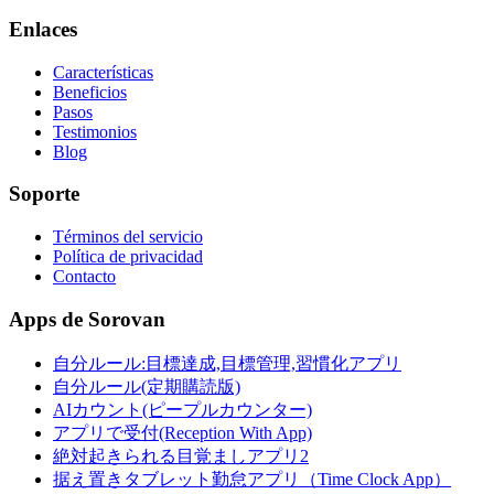
Enlaces
Características
Beneficios
Pasos
Testimonios
Blog
Soporte
Términos del servicio
Política de privacidad
Contacto
Apps de Sorovan
自分ルール:目標達成,目標管理,習慣化アプリ
自分ルール(定期購読版)
AIカウント(ピープルカウンター)
アプリで受付(Reception With App)
絶対起きられる目覚ましアプリ2
据え置きタブレット勤怠アプリ（Time Clock App）