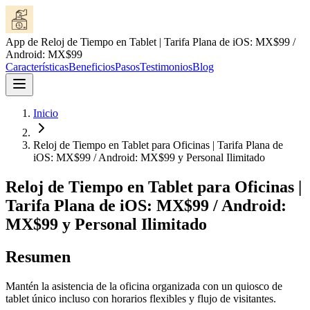
App de Reloj de Tiempo en Tablet | Tarifa Plana de iOS: MX$99 /
Android: MX$99
Características
Beneficios
Pasos
Testimonios
Blog
Inicio
Reloj de Tiempo en Tablet para Oficinas | Tarifa Plana de
iOS: MX$99 / Android: MX$99 y Personal Ilimitado
Reloj de Tiempo en Tablet para Oficinas |
Tarifa Plana de iOS: MX$99 / Android:
MX$99 y Personal Ilimitado
Resumen
Mantén la asistencia de la oficina organizada con un quiosco de
tablet único incluso con horarios flexibles y flujo de visitantes.