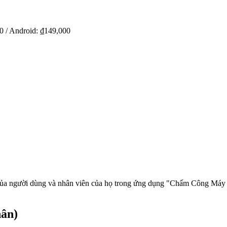
0 / Android: ₫149,000
tin của người dùng và nhân viên của họ trong ứng dụng "Chấm Công 
hân)