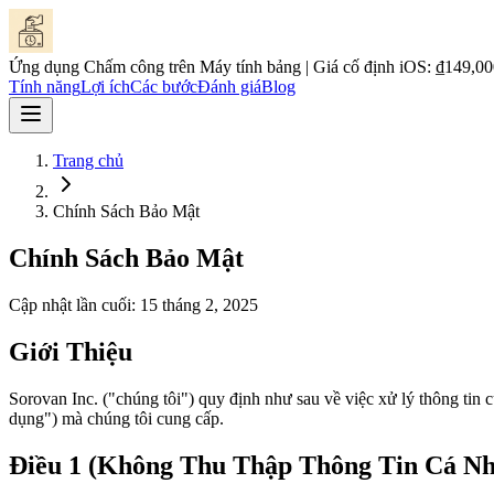
Ứng dụng Chấm công trên Máy tính bảng | Giá cố định iOS: ₫149,00
Tính năng
Lợi ích
Các bước
Đánh giá
Blog
Trang chủ
Chính Sách Bảo Mật
Chính Sách Bảo Mật
Cập nhật lần cuối: 15 tháng 2, 2025
Giới Thiệu
Sorovan Inc. ("chúng tôi") quy định như sau về việc xử lý thông 
dụng") mà chúng tôi cung cấp.
Điều 1 (Không Thu Thập Thông Tin Cá N