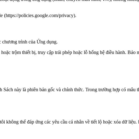
(https://policies.google.com/privacy).
c chương trình của Ứng dụng.
hoặc trộm thiết bị, truy cập trái phép hoặc lỗ hổng hệ điều hành. Bảo mậ
ch này là phiên bản gốc và chính thức. Trong trường hợp có mâu thuẫ
ôi không thể đáp ứng các yêu cầu cá nhân về tiết lộ hoặc xóa dữ liệu. 