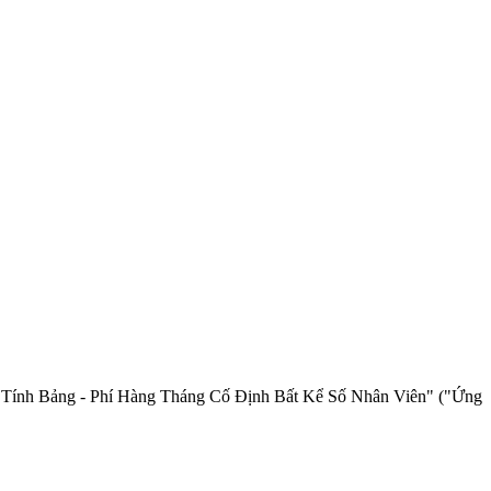
Máy Tính Bảng - Phí Hàng Tháng Cố Định Bất Kể Số Nhân Viên" ("Ứng