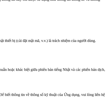
t thiết bị (cài đặt mật mã, v.v.) là trách nhiệm của người dùng.
n hoặc khác biệt giữa phiên bản tiếng Nhật và các phiên bản dịch,
Để biết thông tin về thông số kỹ thuật của Ứng dụng, vui lòng liên hệ