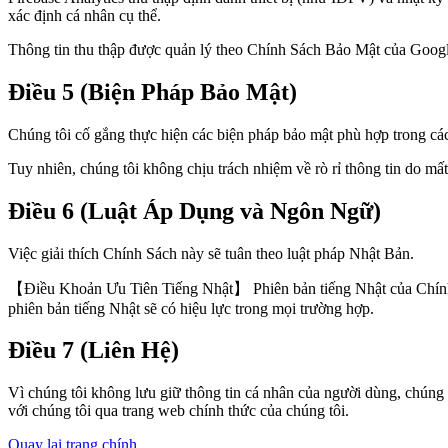
xác định cá nhân cụ thể.
Thông tin thu thập được quản lý theo Chính Sách Bảo Mật của Google 
Điều 5 (Biện Pháp Bảo Mật)
Chúng tôi cố gắng thực hiện các biện pháp bảo mật phù hợp trong cá
Tuy nhiên, chúng tôi không chịu trách nhiệm về rò rỉ thông tin do mất 
Điều 6 (Luật Áp Dụng và Ngôn Ngữ)
Việc giải thích Chính Sách này sẽ tuân theo luật pháp Nhật Bản.
【Điều Khoản Ưu Tiên Tiếng Nhật】 Phiên bản tiếng Nhật của Chính Sá
phiên bản tiếng Nhật sẽ có hiệu lực trong mọi trường hợp.
Điều 7 (Liên Hệ)
Vì chúng tôi không lưu giữ thông tin cá nhân của người dùng, chúng t
với chúng tôi qua trang web chính thức của chúng tôi.
Quay lại trang chính