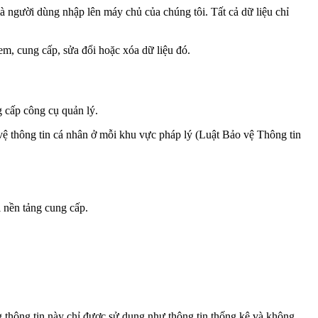
người dùng nhập lên máy chủ của chúng tôi. Tất cả dữ liệu chỉ
m, cung cấp, sửa đổi hoặc xóa dữ liệu đó.
g cấp công cụ quản lý.
vệ thông tin cá nhân ở mỗi khu vực pháp lý (Luật Bảo vệ Thông tin
 nền tảng cung cấp.
g thông tin này chỉ được sử dụng như thông tin thống kê và không