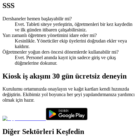
SSS
Dershaneler hemen başlayabilir mi?
Evet. Tableti siteye yerleştirin, öğretmenleri bir kez kaydedin
ve ilk günden itibaren çalışabilirsiniz.
Yarı zamanlı öğretmen yönetimini idare eder mi?
Kesinlikle. Yöneticiler ekip üyelerini doğrudan ekler veya
kaldırır.
Öğretmenler yoğun ders öncesi dönemlerde kullanabilir mi?
Evet. Personel anında kayıt için sadece giriş ve çıkış
düğmelerine dokunur.
Kiosk iş akışını 30 gün ücretsiz deneyin
Kurulumu ortamınızda onaylayın ve kağıt kartları kendi hızınızda
değiştirin. Ekibimiz yol boyunca her şeyi yapılandırmanıza yardımcı
olmak için hazır.
Diğer Sektörleri Keşfedin