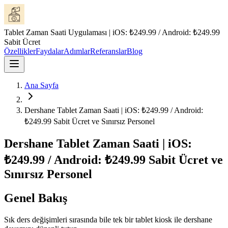
Tablet Zaman Saati Uygulaması | iOS: ₺249.99 / Android: ₺249.99
Sabit Ücret
Özellikler
Faydalar
Adımlar
Referanslar
Blog
Ana Sayfa
Dershane Tablet Zaman Saati | iOS: ₺249.99 / Android:
₺249.99 Sabit Ücret ve Sınırsız Personel
Dershane Tablet Zaman Saati | iOS:
₺249.99 / Android: ₺249.99 Sabit Ücret ve
Sınırsız Personel
Genel Bakış
Sık ders değişimleri sırasında bile tek bir tablet kiosk ile dershane