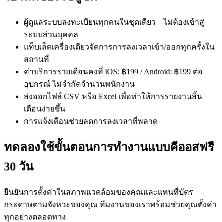
ผู้ดูแลระบบลงทะเบียนทุกคนในชุดเดียว—ไม่ต้องเข้าสู่
ระบบส่วนบุคคล
แท็บเล็ตเครื่องเดียวจัดการการลงเวลาเข้า/ออกทุกครั้งใน
สถานที่
ค่าบริการรายเดือนคงที่ iOS: ฿199 / Android: ฿199 ต่อ
อุปกรณ์ ไม่จำกัดจำนวนพนักงาน
ส่งออกไฟล์ CSV หรือ Excel เพื่อทำให้การรายงานสิ้น
เดือนง่ายขึ้น
การแจ้งเตือนช่วยลดการลงเวลาที่พลาด
ทดลองใช้ขั้นตอนการทำงานแบบคีออสฟรี
30 วัน
ยืนยันการตั้งค่าในสภาพแวดล้อมของคุณและแทนที่บัตร
กระดาษตามจังหวะของคุณ ทีมงานของเราพร้อมช่วยคุณตั้งค่า
ทุกอย่างตลอดทาง