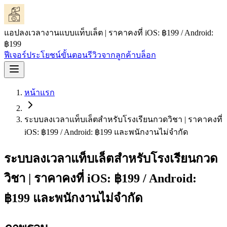
แอปลงเวลางานแบบแท็บเล็ต | ราคาคงที่ iOS: ฿199 / Android:
฿199
ฟีเจอร์
ประโยชน์
ขั้นตอน
รีวิวจากลูกค้า
บล็อก
หน้าแรก
ระบบลงเวลาแท็บเล็ตสำหรับโรงเรียนกวดวิชา | ราคาคงที่
iOS: ฿199 / Android: ฿199 และพนักงานไม่จำกัด
ระบบลงเวลาแท็บเล็ตสำหรับโรงเรียนกวด
วิชา | ราคาคงที่ iOS: ฿199 / Android:
฿199 และพนักงานไม่จำกัด