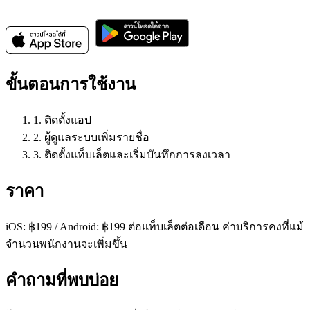
ขั้นตอนการใช้งาน
1. ติดตั้งแอป
2. ผู้ดูแลระบบเพิ่มรายชื่อ
3. ติดตั้งแท็บเล็ตและเริ่มบันทึกการลงเวลา
ราคา
iOS: ฿199 / Android: ฿199 ต่อแท็บเล็ตต่อเดือน ค่าบริการคงที่แม้
จำนวนพนักงานจะเพิ่มขึ้น
คำถามที่พบบ่อย