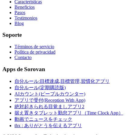
Características
Beneficios
Pasos
Testimonios
Blog
Soporte
Términos de servicio
Política de privacidad
Contacto
Apps de Sorovan
自分ルール:目標達成,目標管理,習慣化アプリ
自分ルール(定期購読版)
AIカウント(ピープルカウンター)
アプリで受付(Reception With App)
絶対起きられる目覚ましアプリ2
据え置きタブレット勤怠アプリ（Time Clock App）
動画でニュースをチェック
thx : ありがとうを伝えるアプリ