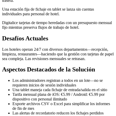
trasera.
Una estación fija de fichaje en tablet se lanza sin cuentas
individuales para personal de hotel.
Digitalice tarjetas de tiempo heredadas con un presupuesto mensual
fijo mientras preserva flujos de trabajo de hotel.
Desafíos Actuales
Los hoteles operan 24/7 con diversos departamentos—recepción,
limpieza, restaurantes—haciendo que la gestión con tarjetas de papel
sea compleja. Las revisiones mensuales se retrasan.
Aspectos Destacados de la Solución
Los administradores registran a todos en un lote—no se
requieren inicios de sesión individuales
Una tablet maneja cada fichaje de entrada/salida en el sitio
Tarifa mensual plana de iOS: €5.99 / Android: €5.99 por
dispositivo con personal ilimitado
Exporte archivos CSV o Excel para simplificar los informes
de fin de mes
Las alertas de recordatorio reducen los fichajes perdidos