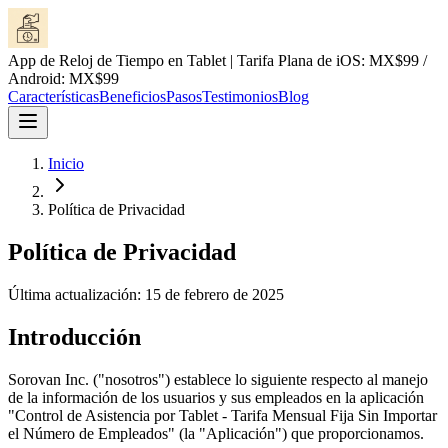
App de Reloj de Tiempo en Tablet | Tarifa Plana de iOS: MX$99 /
Android: MX$99
Características
Beneficios
Pasos
Testimonios
Blog
Inicio
Política de Privacidad
Política de Privacidad
Última actualización: 15 de febrero de 2025
Introducción
Sorovan Inc. ("nosotros") establece lo siguiente respecto al manejo
de la información de los usuarios y sus empleados en la aplicación
"Control de Asistencia por Tablet - Tarifa Mensual Fija Sin Importar
el Número de Empleados" (la "Aplicación") que proporcionamos.